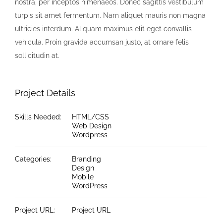
nostra, per inceptos himenaeos. Donec sagittis vestibulum
turpis sit amet fermentum. Nam aliquet mauris non magna
ultricies interdum. Aliquam maximus elit eget convallis
vehicula. Proin gravida accumsan justo, at ornare felis
sollicitudin at.
Project Details
Skills Needed:
HTML/CSS
Web Design
Wordpress
Categories:
Branding
Design
Mobile
WordPress
Project URL:
Project URL