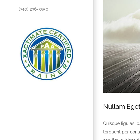
(740) 236-3550
Nullam Eget 
Quisque ligulas ips
torquent per conu