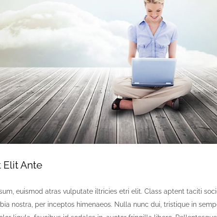
Elit Ante
um, euismod atras vulputate iltricies etri elit. Class aptent taciti soc
bia nostra, per inceptos himenaeos. Nulla nunc dui, tristique in semp