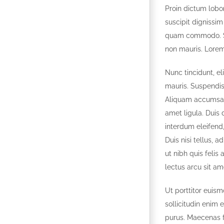
Proin dictum lobo
suscipit dignissi
quam commodo. Se
non mauris. Lorem 
Nunc tincidunt, el
mauris. Suspendis
Aliquam accumsan, 
amet ligula. Duis
interdum eleifend,
Duis nisi tellus, a
ut nibh quis felis 
lectus arcu sit am
Ut porttitor euism
sollicitudin enim 
purus. Maecenas 