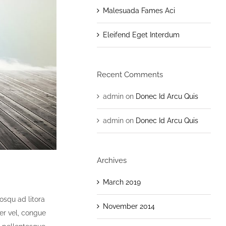
Malesuada Fames Aci
Eleifend Eget Interdum
Recent Comments
admin
on
Donec Id Arcu Quis
admin
on
Donec Id Arcu Quis
Archives
March 2019
iosqu ad litora
November 2014
er vel, congue